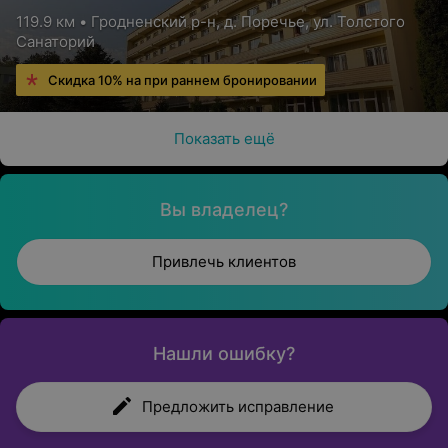
119.9 км • Гродненский р-н, д. Поречье, ул. Толстого
Санаторий
Скидка 10% на при раннем бронировании
Показать ещё
Вы владелец?
Привлечь клиентов
Нашли ошибку?
Предложить исправление