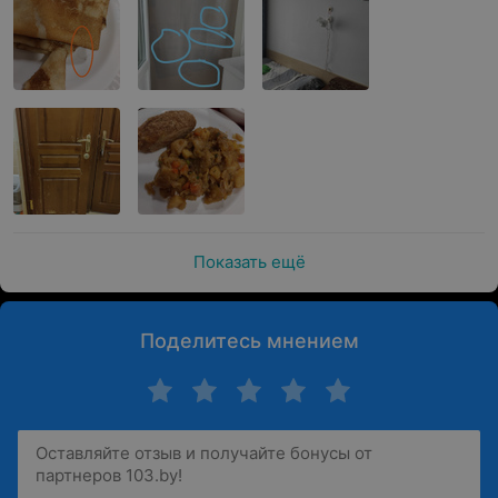
Показать ещё
Поделитесь мнением