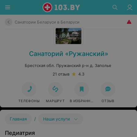
Санатории Беларуси в Беларуси
Санаторий «Ружанский»
Брестская обл. Пружанский р-н д. Заполье
21 отзыв
4.3
ТЕЛЕФОНЫ
МАРШРУТ
В ИЗБРАННОЕ
ОТЗЫВ
/
Главная
Наши услуги
Педиатрия