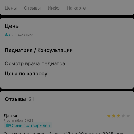
Цены
Отзывы
Инфо
На карте
Цены
Все
/
Педиатрия
Педиатрия
/
Консультации
Осмотр врача педиатра
Цена по запросу
Отзывы
21
Дарья
7 сентября 2025
Отзыв подтвержден
Отдыхали с дочкой 13 лет с 17 по 29 августа 2025 года.
