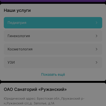
Наши услуги
Педиатрия
Гинекология
Косметология
УЗИ
Показать ещё
ОАО Санаторий «Ружанский»
Юридический адрес: Брестская обл.,Пружанский р-
н,Ружанский с/с,д. Заполье, д.1А