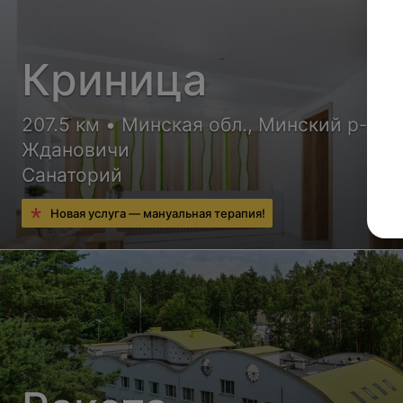
Криница
207.5 км • Минская обл., Минский р-н, п
Ждановичи
Санаторий
Новая услуга — мануальная терапия!