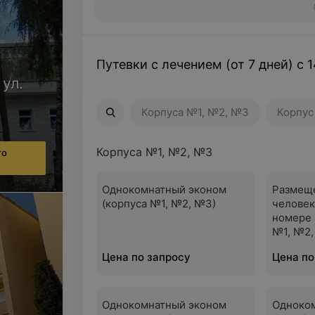
Путевки с лечением (от 7 дней) с 1
 ул.
Корпуса №1, №2, №3
Корпус №4
Корпуса №1, №2, №3
Корпу
Корпуса №1, №2, №3
го
Однокомнатный эконом
Размещ
(корпуса №1, №2, №3)
человек
номере 
№1, №2,
Цена по запросу
Цена по
Однокомнатный эконом
Одноко