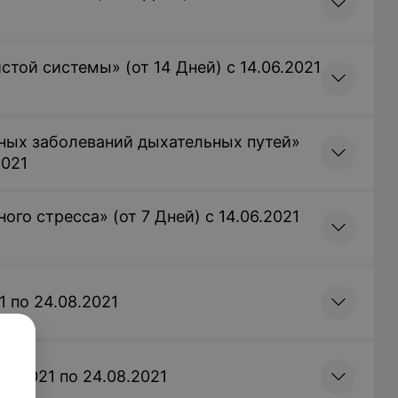
той системы» (от 14 Дней) с 14.06.2021
мнатный семейный
Двухкомнатный
 №5)
двухместный люкс (корпус
ных заболеваний дыхательных путей»
№5)
2021
 запросу
Цена по запросу
го стресса» (от 7 Дней) с 14.06.2021
1 по 24.08.2021
06.2021 по 24.08.2021