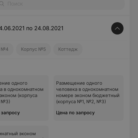
4.06.2021 по 24.08.2021
Корпус №5
Коттедж
с №4
Корпус №5
Коттедж
ение одного
Размещение одного
а в однокомнатном
человека в однокомнатном
эконом (корпуса
номере эконом бюджетный
 №3)
(корпуса №1, №2, №3)
 запросу
Цена по запросу
мнатный эконом