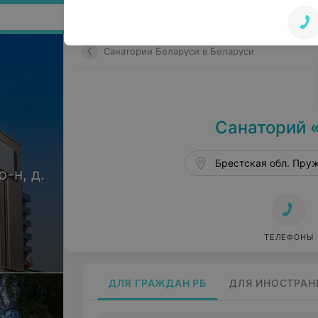
Поиск по сайту
Санатории Беларуси в Беларуси
Санаторий 
Брестская обл. Пруж
-н, д.
ТЕЛЕФОНЫ
ДЛЯ ГРАЖДАН РБ
ДЛЯ ИНОСТРАН