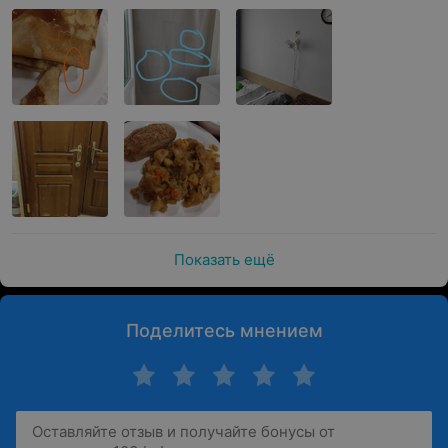
Показать ещё
Поделитесь мнением