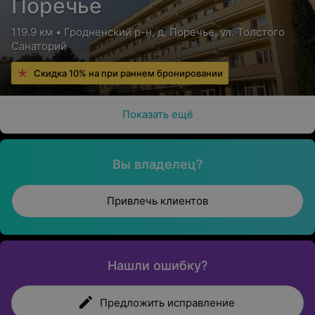
Поречье
119.9 км • Гродненский р-н, д. Поречье, ул. Толстого
Санаторий
Скидка 10% на при раннем бронировании
Показать ещё
Вы владелец?
Привлечь клиентов
Нашли ошибку?
Предложить исправление