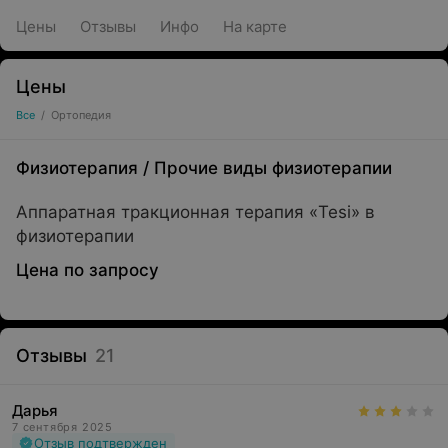
Цены
Отзывы
Инфо
На карте
Цены
Все
/
Ортопедия
Физиотерапия
/
Прочие виды физиотерапии
Аппаратная тракционная терапия «Tesi» в
физиотерапии
Цена по запросу
Отзывы
21
Дарья
7 сентября 2025
Отзыв подтвержден