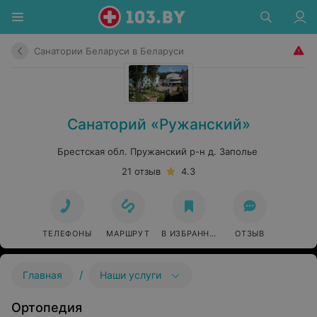
Санатории Беларуси в Беларуси
Санаторий «Ружанский»
Брестская обл. Пружанский р-н д. Заполье
21 отзыв
4.3
ТЕЛЕФОНЫ
МАРШРУТ
В ИЗБРАННОЕ
ОТЗЫВ
/
Главная
Наши услуги
Ортопедия