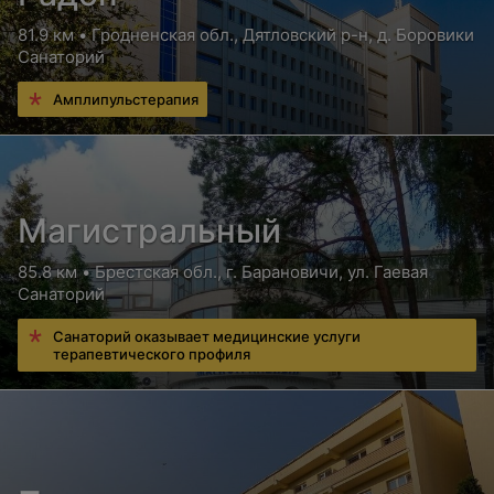
81.9 км • Гродненская обл., Дятловский р-н, д. Боровики
Санаторий
Амплипульстерапия
Магистральный
85.8 км • Брестская обл., г. Барановичи, ул. Гаевая
Санаторий
Санаторий оказывает медицинские услуги
терапевтического профиля