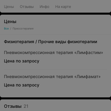
Цены
Отзывы
Инфо
На карте
Цены
Все
/
Прессотерапия
Физиотерапия
/
Прочие виды физиотерапии
Пневмокомпрессионная терапия «Лимфастим»
Цена по запросу
Пневмокомпрессионная терапия «Лимфамат»
Цена по запросу
Отзывы
21