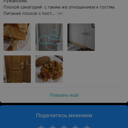
Ружанский.

Плохой санаторий  с таким же отношением к гостям. 
Питание плохое с пост...
Показать ещё
Поделитесь мнением