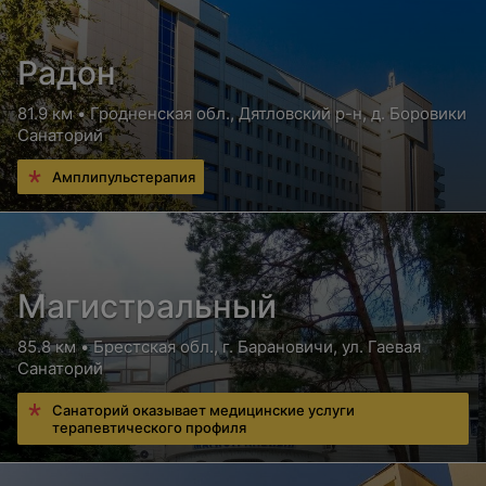
Радон
81.9 км • Гродненская обл., Дятловский р-н, д. Боровики
Санаторий
Амплипульстерапия
Магистральный
85.8 км • Брестская обл., г. Барановичи, ул. Гаевая
Санаторий
Санаторий оказывает медицинские услуги
терапевтического профиля