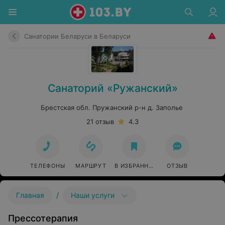
Санатории Беларуси в Беларуси
Санаторий «Ружанский»
Брестская обл. Пружанский р-н д. Заполье
21 отзыв
4.3
ТЕЛЕФОНЫ
МАРШРУТ
В ИЗБРАННОЕ
ОТЗЫВ
/
Главная
Наши услуги
Прессотерапия