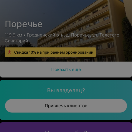
Поречье
119.9 км • Гродненский р-н, д. Поречье, ул. Толстого
Санаторий
Скидка 10% на при раннем бронировании
Показать ещё
Вы владелец?
Привлечь клиентов