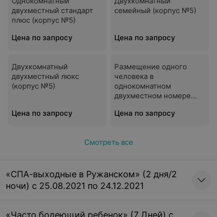
Однокомнатный
Двухкомнатный
двухместный стандарт
семейный (корпус №5)
плюс (корпус №5)
Цена по запросу
Цена по запросу
Двухкомнатный
Размещение одного
двухместный люкс
человека в
(корпус №5)
однокомнатном
двухместном номере
стандарт плюс (корпус
Цена по запросу
Цена по запросу
№5)
Смотреть все
«СПА-выходные в Ружанском» (2 дня/2
ночи) с 25.08.2021 по 24.12.2021
«Часто болеющий ребенок» (7 Дней) с