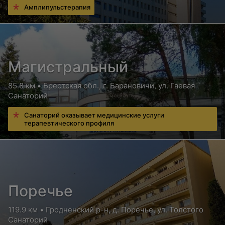
Амплипульстерапия
Магистральный
85.8 км • Брестская обл., г. Барановичи, ул. Гаевая
Санаторий
Санаторий оказывает медицинские услуги
терапевтического профиля
Поречье
119.9 км • Гродненский р-н, д. Поречье, ул. Толстого
Санаторий