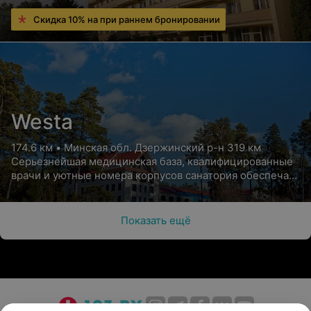
Скидка 10% на при раннем бронировании
Westa
174.6 км • Минская обл. Дзержинский р-н 319 км
Серьезнейшая медицинская база, квалифицированные
врачи и уютные номера корпусов санатория обеспечат
Вам высококлассный отдых с пользой для здоровья
Показать ещё