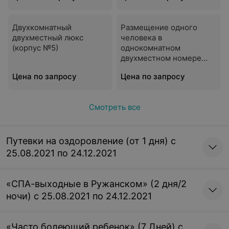
Двухкомнатный
Размещение одного
двухместный люкс
человека в
(корпус №5)
однокомнатном
двухместном номере
стандарт плюс (корпус
Цена по запросу
Цена по запросу
№5)
Смотреть все
Путевки на оздоровление (от 1 дня) с
25.08.2021 по 24.12.2021
«СПА-выходные в Ружанском» (2 дня/2
ночи) с 25.08.2021 по 24.12.2021
«Часто болеющий ребенок» (7 Дней) с