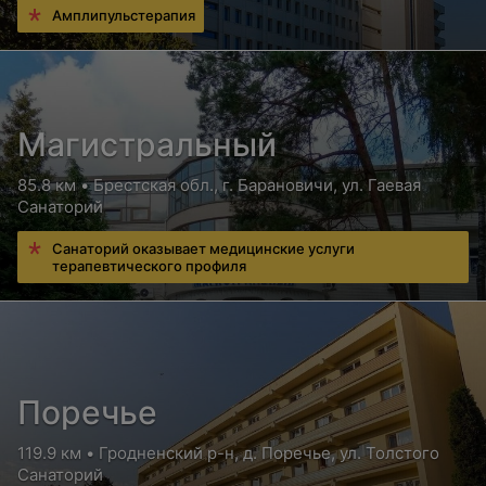
Амплипульстерапия
Магистральный
85.8 км • Брестская обл., г. Барановичи, ул. Гаевая
Санаторий
Санаторий оказывает медицинские услуги
терапевтического профиля
Поречье
119.9 км • Гродненский р-н, д. Поречье, ул. Толстого
Санаторий