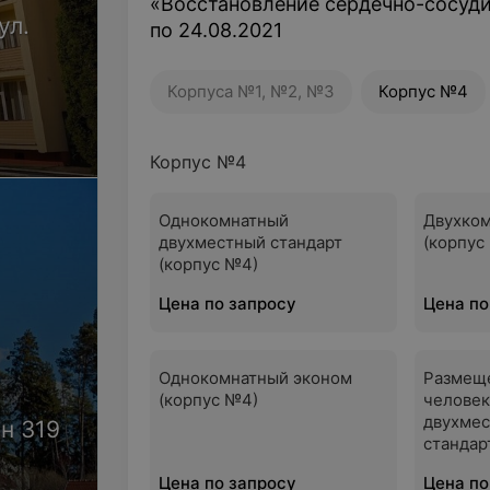
«Восстановление сердечно-сосудис
ул.
по 24.08.2021
Корпуса №1, №2, №3
Корпус №4
Корпус №4
Однокомнатный
Двухко
двухместный стандарт
(корпус
(корпус №4)
Цена по запросу
Цена по
Однокомнатный эконом
Размещ
(корпус №4)
человек
двухме
н 319
стандар
Цена по запросу
Цена по