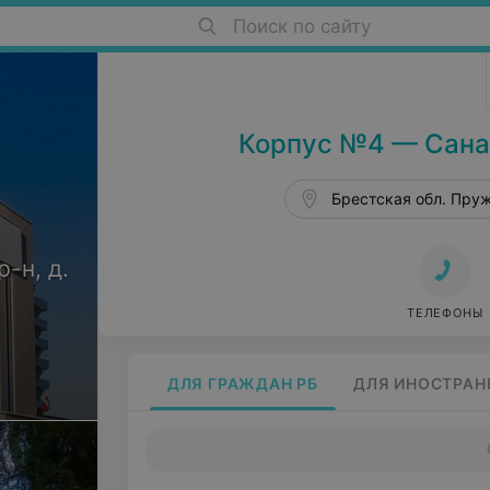
Поиск по сайту
Санатории Беларуси в Беларуси
Корпус №4 — Сана
Брестская обл. Пруж
-н, д.
ТЕЛЕФОНЫ
ДЛЯ ГРАЖДАН РБ
ДЛЯ ИНОСТРАН