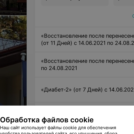
мера
«Восстановление после перенесен
(от 11 Дней) с 14.06.2021 по 24.08.
«Восстановление после перенесенно
по 24.08.2021
«Диабет-2» (от 7 Дней) с 14.06.202
«Сбрось лишнее» (от 7 Дней) с 14.
Обработка файлов cookie
Наш сайт использует файлы cookie для обеспечения
удобства пользователей сайта, его улучшения, сбора