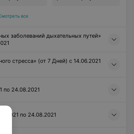
Смотреть все
ных заболеваний дыхательных путей»
2021
го стресса» (от 7 Дней) с 14.06.2021
1 по 24.08.2021
06.2021 по 24.08.2021