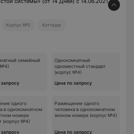
той системы» (от 14 Дней) с 14.06.2021
Корпус №5
Коттедж
мнатный семейный
Однокомнатный
 №4)
одноместный стандарт
(корпус №4)
 запросу
Цена по запросу
ение одного
Размещение одного
а в однокомнатном
человека в однокомнатном
стном номере
эконом номере (корпус №4)
т (корпус №4)
 запросу
Цена по запросу