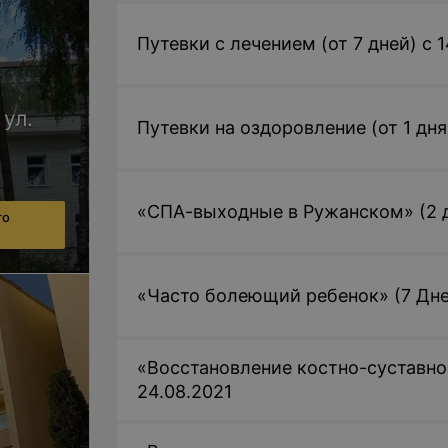
Путевки с лечением (от 7 дней) с 1
 ул.
Путевки на оздоровление (от 1 дня)
«СПА-выходные в Ружанском» (2 дн
го
«Часто болеющий ребенок» (7 Дней
«Восстановление костно-суставной
24.08.2021