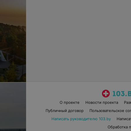
О проекте
Новости проекта
Ра
Публичный договор
Пользовательское со
Написать руководителю 103.by
Написа
Обработка 